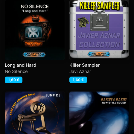
Long and Hard
Killer Sampler
No Silence
Javi Aznar
1,60
€
1,60
€