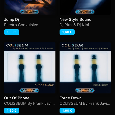
Jump Dj
New Style Sound
Electro Convulsive
Dj Plus & Dj Kini
1,60
€
1,60
€
Out Of Phone
Force Down
COLISSEUM By Frank Javi
COLISSEUM By Frank Javi
Aznar & Ricardo
Aznar & Ricardo
1,60
€
1,60
€