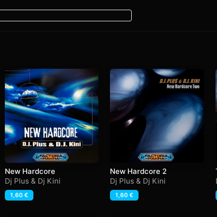
New Hardcore
New Hardcore 2
Dj Plus & Dj Kini
Dj Plus & Dj Kini
1,60
€
1,60
€