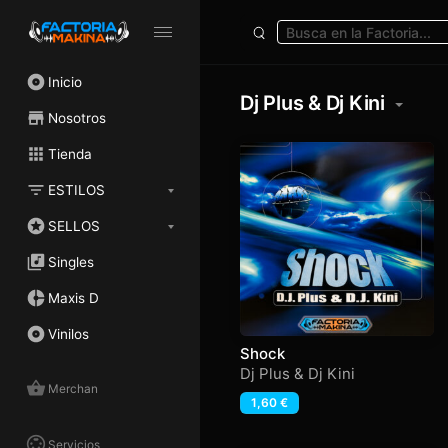
Inicio
Dj Plus & Dj Kini
Nosotros
Tienda
ESTILOS
SELLOS
Singles
Maxis D
Vinilos
Shock
Dj Plus & Dj Kini
Merchan
1,60
€
Servicios