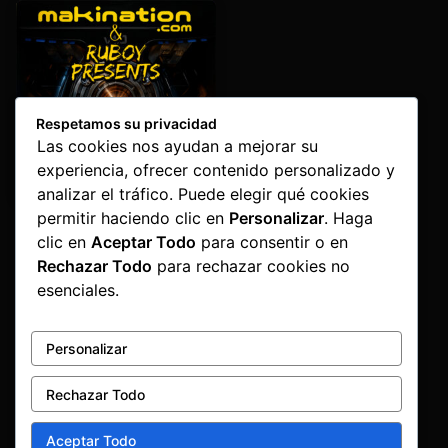
Respetamos su privacidad
Las cookies nos ayudan a mejorar su
experiencia, ofrecer contenido personalizado y
analizar el tráfico. Puede elegir qué cookies
permitir haciendo clic en
Personalizar
. Haga
Omega
Makination
,
Ruboy
clic en
Aceptar Todo
para consentir o en
Rechazar Todo
para rechazar cookies no
1,60
€
esenciales.
Personalizar
Rechazar Todo
Aceptar Todo