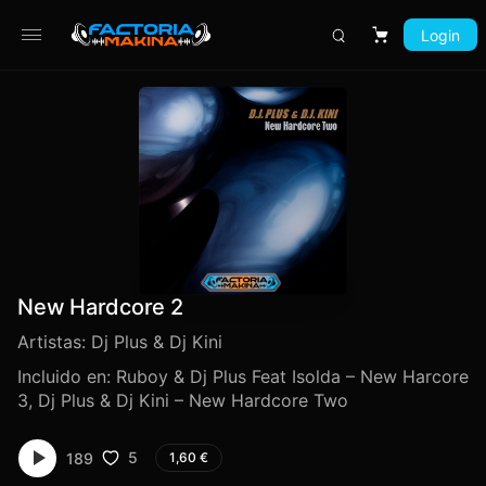
Login
Carrito
New Hardcore 2
Artistas:
Dj Plus & Dj Kini
Incluido en:
Ruboy & Dj Plus Feat Isolda – New Harcore
3
,
Dj Plus & Dj Kini – New Hardcore Two
5
189
1,60
€