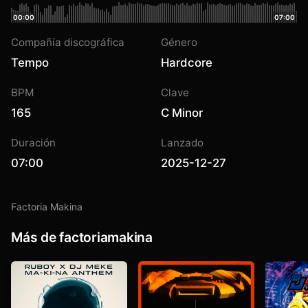
00:00
07:00
Compañía discográfica
Género
Tempo
Hardcore
BPM
Clave
165
C Minor
Duración
Lanzado
07:00
2025-12-27
Factoria Makina
Más de factoriamakina