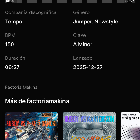
00:00
06:27
Compañía discográfica
Género
Tempo
Jumper
,
Newstyle
BPM
Clave
150
A Minor
Duración
Lanzado
06:27
2025-12-27
Factoria Makina
Más de factoriamakina