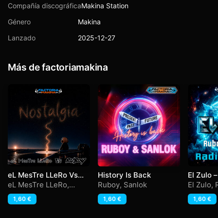
Compañía discográfica
Makina Station
Género
Makina
Lanzado
2025-12-27
Más de factoriamakina
eL MesTre LLeRo Vs
History Is Back
El Zulo 
Ruboy – Nostalgia
Zulo – R
eL MesTre LLeRo
,
Ruboy
,
Sanlok
El Zulo
,
Ruboy
1,60
€
1,60
€
1,60
€