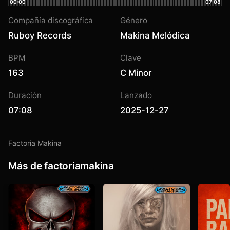
00:00
07:08
Compañía discográfica
Género
Ruboy Records
Makina Melódica
BPM
Clave
163
C Minor
Duración
Lanzado
07:08
2025-12-27
Factoria Makina
Más de factoriamakina