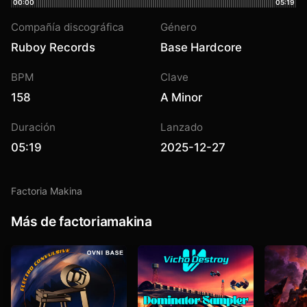
00:00
05:19
Compañía discográfica
Género
Ruboy Records
Base Hardcore
BPM
Clave
158
A Minor
Duración
Lanzado
05:19
2025-12-27
Factoria Makina
Más de factoriamakina