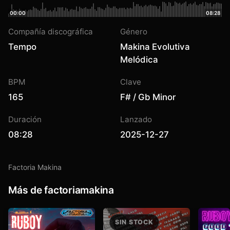
00:00
08:28
Compañía discográfica
Género
Tempo
Makina Evolutiva
Melódica
BPM
Clave
165
F# / Gb Minor
Duración
Lanzado
08:28
2025-12-27
Factoria Makina
Más de factoriamakina