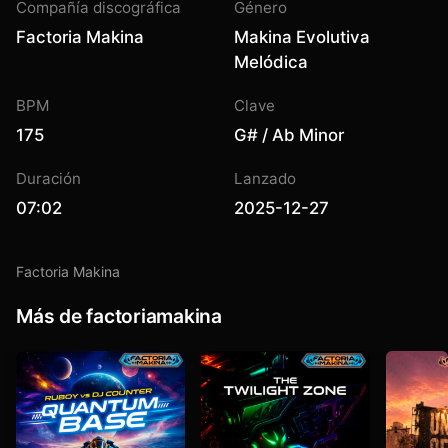
Compañía discográfica
Género
Factoria Makina
Makina Evolutiva
Melódica
BPM
Clave
175
G# / Ab Minor
Duración
Lanzado
07:02
2025-12-27
Factoria Makina
Más de factoriamakina