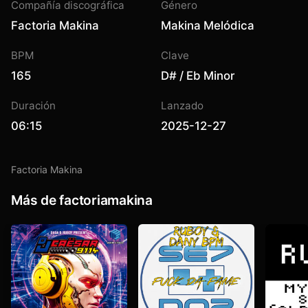
Compañía discográfica
Género
Factoria Makina
Makina Melódica
BPM
Clave
165
D# / Eb Minor
Duración
Lanzado
06:15
2025-12-27
Factoria Makina
Más de factoriamakina