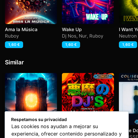
Ama la Música
Wake Up
I Want Y
Ruboy
Dj Nos
,
Nur
,
Ruboy
Neutron 
Ruboy
1,60
€
1,60
€
1,60
€
Similar
Respetamos su privacidad
Las cookies nos ayudan a mejorar su
Arrakis
Akuma No Dj’s – Made
Force D
experiencia, ofrecer contenido personalizado y
In Hell
Mr. White
,
Ruboy
Fini
,
Ruboy
COLISSE