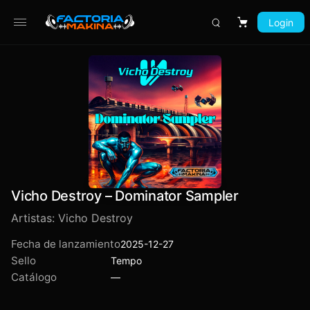
Login
Carrito
Vicho Destroy – Dominator Sampler
Artistas:
Vicho Destroy
Fecha de lanzamiento
2025-12-27
Sello
Tempo
Catálogo
—