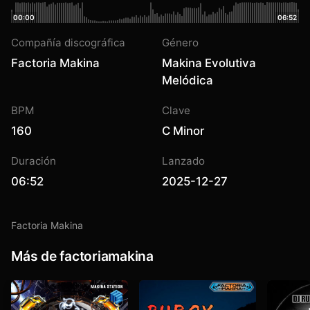
00:00
06:52
Compañía discográfica
Género
Factoria Makina
Makina Evolutiva
Melódica
BPM
Clave
160
C Minor
Duración
Lanzado
06:52
2025-12-27
Factoria Makina
Más de factoriamakina