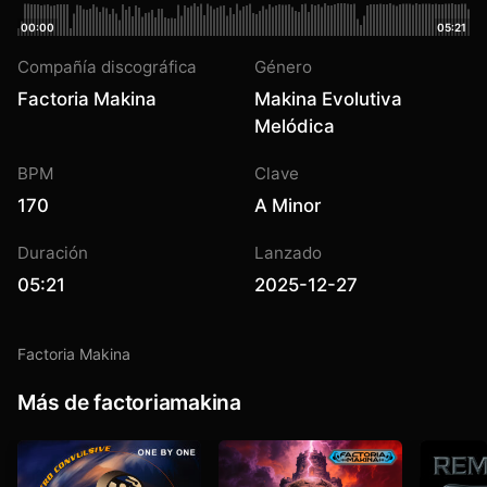
00:00
05:21
Compañía discográfica
Género
Factoria Makina
Makina Evolutiva
Melódica
BPM
Clave
170
A Minor
Duración
Lanzado
05:21
2025-12-27
Factoria Makina
Más de factoriamakina