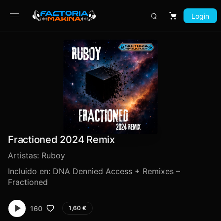
Login
Carrito
Fractioned 2024 Remix
Artistas:
Ruboy
Incluido en:
DNA Dennied Access + Remixes –
Fractioned
160
1,60
€