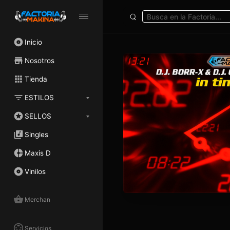
Inicio
Nosotros
Tienda
ESTILOS
SELLOS
Singles
Maxis D
Vinilos
Merchan
Servicios