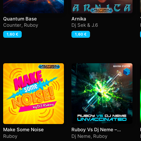
Quantum Base
Arnika
Counter
,
Ruboy
Dj Sek & J.6
1,60
€
1,60
€
Make Some Noise
Ruboy Vs Dj Neme –
Unvaccinated
Ruboy
Dj Neme
,
Ruboy