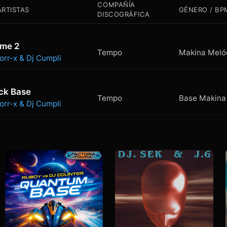
COMPAÑÍA
ARTISTAS
GÉNERO / BP
DISCOGRÁFICA
time 2
Tempo
orr-x & Dj Cumpli
ck Base
Tempo
orr-x & Dj Cumpli