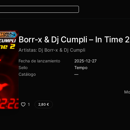
Borr-x & Dj Cumpli – In Time 2
Artistas:
Dj Borr-x & Dj Cumpli
Fecha de lanzamiento
2025-12-27
Sello
Tempo
Catálogo
—
Mo
1
2,80
€