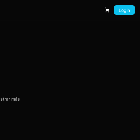
Login
Carrito
strar más