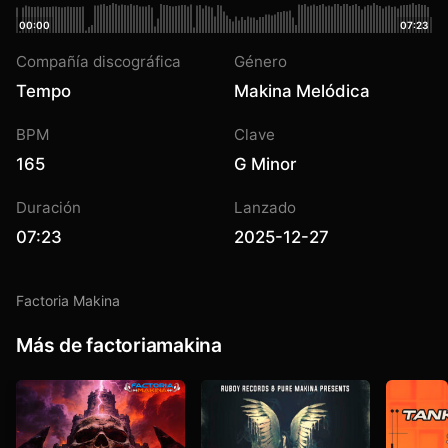
00:00
07:23
Compañía discográfica
Género
Tempo
Makina Melódica
BPM
Clave
165
G Minor
Duración
Lanzado
07:23
2025-12-27
Factoria Makina
Más de factoriamakina