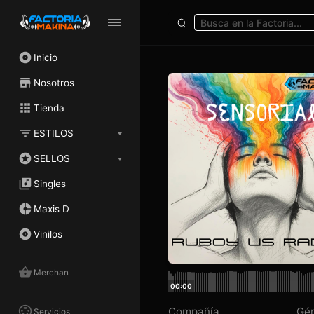
Inicio
Nosotros
Tienda
ESTILOS
SELLOS
Singles
Maxis D
Vinilos
Merchan
00:00
Compañía
Gé
Servicios