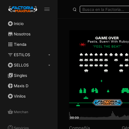
Inicio
Nosotros
Tienda
ESTILOS
SELLOS
Singles
Maxis D
Vinilos
Merchan
00:00
Compañía
Gé
Servicios