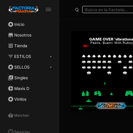
Inicio
Nosotros
Tienda
ESTILOS
SELLOS
Singles
Maxis D
Vinilos
Merchan
Servicios