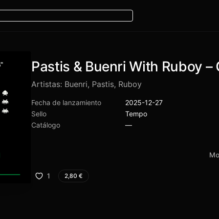
Pastis & Buenri With Ruboy 
Artistas:
Buenri
,
Pastis
,
Ruboy
Fecha de lanzamiento
2025-12-27
Sello
Tempo
Catálogo
—
Mo
1
2,80
€