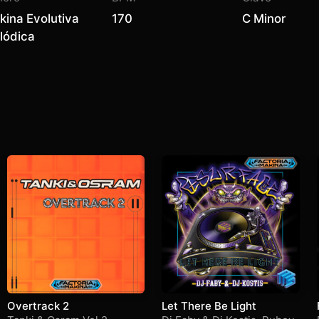
kina Evolutiva
170
C Minor
lódica
Overtrack 2
Let There Be Light