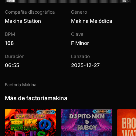
00:00
06:55
Compañía discográfica
Género
Makina Station
Makina Melódica
BPM
Clave
168
F Minor
Duración
Lanzado
06:55
2025-12-27
Factoria Makina
Más de factoriamakina