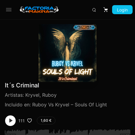
Login
Carrito
It´s Criminal
Artistas:
Kryvel
,
Ruboy
Incluido en:
Ruboy Vs Kryvel – Souls Of Light
111
1,60
€