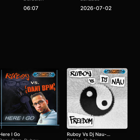
06:07
2026-07-02
Here I Go
Ruboy Vs Dj Nau-
Ta