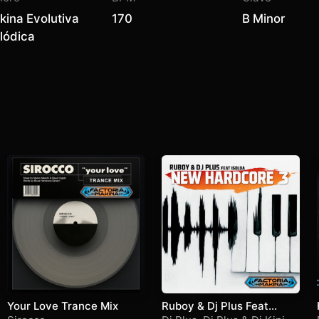
kina Evolutiva
170
B Minor
lódica
Your Love Trance Mix
Ruboy & Dj Plus Feat