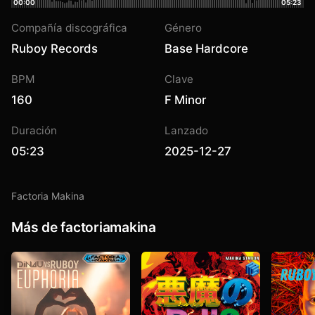
00:00
05:23
Compañía discográfica
Género
Ruboy Records
Base Hardcore
BPM
Clave
160
F Minor
Duración
Lanzado
05:23
2025-12-27
Factoria Makina
Más de factoriamakina