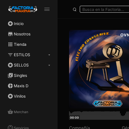
Inicio
Nosotros
Tienda
ESTILOS
SELLOS
Singles
Maxis D
Vinilos
Merchan
00:00
Compañía
Gé
Servicios