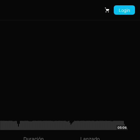
Login
Carrito
05:06
Duración
Lanzado