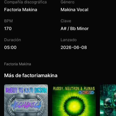
Compañía discográfica
Género
Factoria Makina
Makina Vocal
BPM
Clave
170
A# / Bb Minor
Duración
Lanzado
05:00
2026-06-08
Factoria Makina
Más de factoriamakina