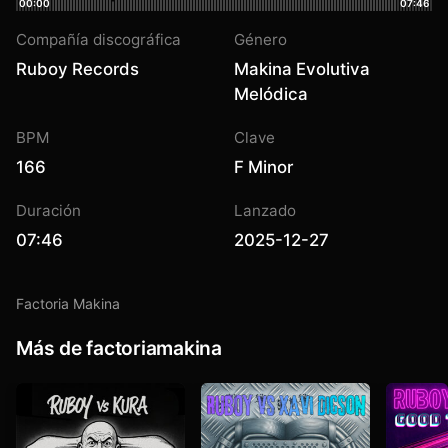
00:00
07:46
Compañía discográfica
Género
Ruboy Records
Makina Evolutiva
Melódica
BPM
Clave
166
F Minor
Duración
Lanzado
07:46
2025-12-27
Factoria Makina
Más de factoriamakina